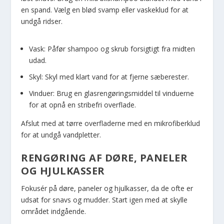
en spand. Vælg en blød svamp eller vaskeklud for at
undgå ridser.
Vask: Påfør shampoo og skrub forsigtigt fra midten
udad.
Skyl: Skyl med klart vand for at fjerne sæberester.
Vinduer: Brug en glasrengøringsmiddel til vinduerne
for at opnå en stribefri overflade.
Afslut med at tørre overfladerne med en mikrofiberklud
for at undgå vandpletter.
RENGØRING AF DØRE, PANELER
OG HJULKASSER
Fokusér på døre, paneler og hjulkasser, da de ofte er
udsat for snavs og mudder. Start igen med at skylle
området indgående.