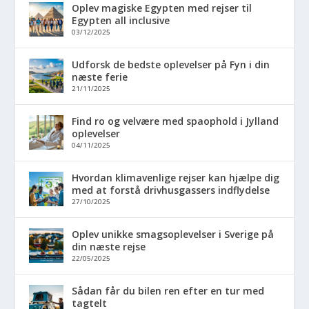
Oplev magiske Egypten med rejser til
Egypten all inclusive
03/12/2025
Udforsk de bedste oplevelser på Fyn i din
næste ferie
21/11/2025
Find ro og velvære med spaophold i Jylland
oplevelser
04/11/2025
Hvordan klimavenlige rejser kan hjælpe dig
med at forstå drivhusgassers indflydelse
27/10/2025
Oplev unikke smagsoplevelser i Sverige på
din næste rejse
22/05/2025
Sådan får du bilen ren efter en tur med
tagtelt