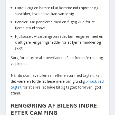
Døre: Brug en børste til at komme ind i hjørner og
sprækker, hvor snavs kan samle sig.
Paneler: Tør panelerne med en fugtig klud for at
fjerne staud snavs.
Hjulkasser: Afsætningsområdet bør rengøres med en
kraftigere rengøringsmiddel for at fjerne mudder og
skidt.
Sørg for at tørre alle overflader, så de fremstår rene og
velplejede.
Når du skal have bilen ren efter en tur med tagtelt, kan
det være en fordel at læse mere om grundig
bilvask ved
tagtelt
for at sikre, at både bil og tagtelt forbliver i god
stand.
RENGØRING AF BILENS INDRE
EFTER CAMPING