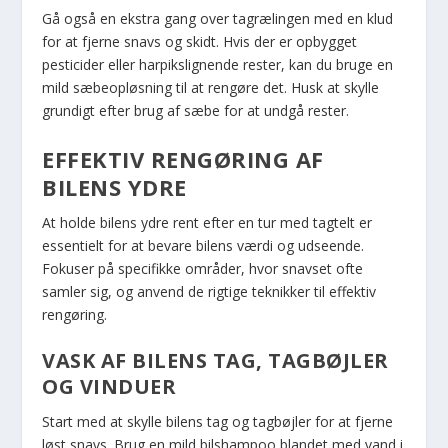
Gå også en ekstra gang over tagrælingen med en klud
for at fjerne snavs og skidt. Hvis der er opbygget
pesticider eller harpikslignende rester, kan du bruge en
mild sæbeopløsning til at rengøre det. Husk at skylle
grundigt efter brug af sæbe for at undgå rester.
EFFEKTIV RENGØRING AF
BILENS YDRE
At holde bilens ydre rent efter en tur med tagtelt er
essentielt for at bevare bilens værdi og udseende.
Fokuser på specifikke områder, hvor snavset ofte
samler sig, og anvend de rigtige teknikker til effektiv
rengøring.
VASK AF BILENS TAG, TAGBØJLER
OG VINDUER
Start med at skylle bilens tag og tagbøjler for at fjerne
løst snavs. Brug en mild bilshampoo blandet med vand i