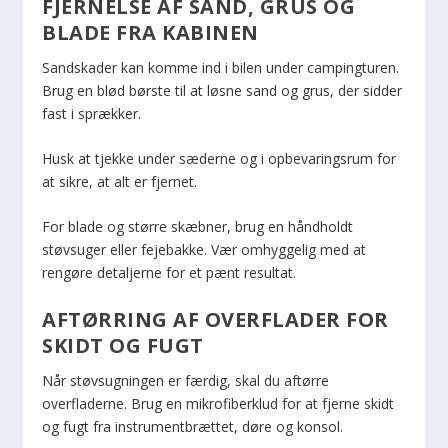
FJERNELSE AF SAND, GRUS OG
BLADE FRA KABINEN
Sandskader kan komme ind i bilen under campingturen.
Brug en blød børste til at løsne sand og grus, der sidder
fast i sprækker.
Husk at tjekke under sæderne og i opbevaringsrum for
at sikre, at alt er fjernet.
For blade og større skæbner, brug en håndholdt
støvsuger eller fejebakke. Vær omhyggelig med at
rengøre detaljerne for et pænt resultat.
AFTØRRING AF OVERFLADER FOR
SKIDT OG FUGT
Når støvsugningen er færdig, skal du aftørre
overfladerne. Brug en mikrofiberklud for at fjerne skidt
og fugt fra instrumentbrættet, døre og konsol.