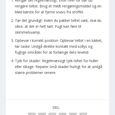
Rengør det regelmæssigt: Efter hver tur bør du
rengøre teltet. Brug et mildt rengøringsmiddel og en
blød børste for at fjerne snavs fra stoffet.
Tør det grundigt: Inden du pakker teltet væk, skal du
sikre, at det er helt tørt. Fugt kan føre til
skimmelsvamp.
Opbevar i korrekt position: Opbevar teltet i en lukket,
tør taske. Undgå direkte kontakt med sollys og
fugtige områder for at forlænge dets levetid.
Tjek for skader: Regelmæssigt tjek teltet for huller
eller slitage. Reparer små skader hurtigt for at undgå
større problemer senere.
DEL: