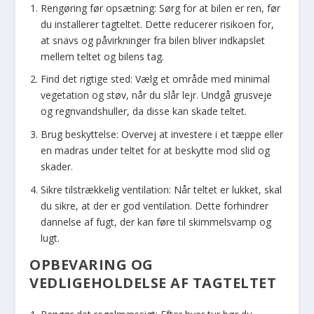
Rengøring før opsætning: Sørg for at bilen er ren, før
du installerer tagteltet. Dette reducerer risikoen for,
at snavs og påvirkninger fra bilen bliver indkapslet
mellem teltet og bilens tag.
Find det rigtige sted: Vælg et område med minimal
vegetation og støv, når du slår lejr. Undgå grusveje
og regnvandshuller, da disse kan skade teltet.
Brug beskyttelse: Overvej at investere i et tæppe eller
en madras under teltet for at beskytte mod slid og
skader.
Sikre tilstrækkelig ventilation: Når teltet er lukket, skal
du sikre, at der er god ventilation. Dette forhindrer
dannelse af fugt, der kan føre til skimmelsvamp og
lugt.
OPBEVARING OG
VEDLIGEHOLDELSE AF TAGTELTET