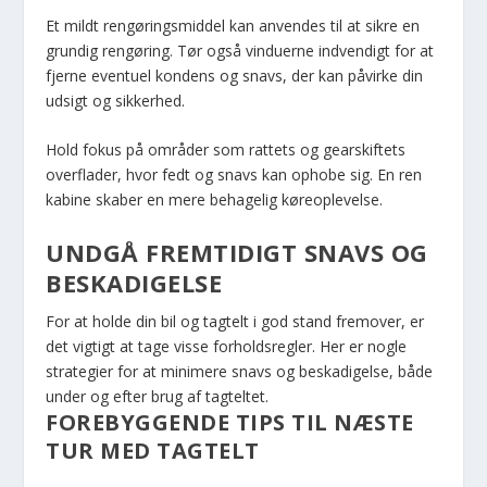
Et mildt rengøringsmiddel kan anvendes til at sikre en
grundig rengøring. Tør også vinduerne indvendigt for at
fjerne eventuel kondens og snavs, der kan påvirke din
udsigt og sikkerhed.
Hold fokus på områder som rattets og gearskiftets
overflader, hvor fedt og snavs kan ophobe sig. En ren
kabine skaber en mere behagelig køreoplevelse.
UNDGÅ FREMTIDIGT SNAVS OG
BESKADIGELSE
For at holde din bil og tagtelt i god stand fremover, er
det vigtigt at tage visse forholdsregler. Her er nogle
strategier for at minimere snavs og beskadigelse, både
under og efter brug af tagteltet.
FOREBYGGENDE TIPS TIL NÆSTE
TUR MED TAGTELT