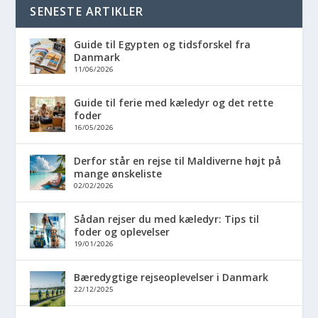
SENESTE ARTIKLER
Guide til Egypten og tidsforskel fra
Danmark
11/06/2026
Guide til ferie med kæledyr og det rette
foder
16/05/2026
Derfor står en rejse til Maldiverne højt på
mange ønskeliste
02/02/2026
Sådan rejser du med kæledyr: Tips til
foder og oplevelser
19/01/2026
Bæredygtige rejseoplevelser i Danmark
22/12/2025