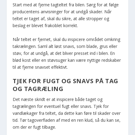
Start med at fjerne tagteltet fra bilen. Sørg for at følge
producentens anvisninger for at undgå skader. Når
teltet er taget af, skal du sikre, at alle stropper og
beslag er blevet frakoblet korrekt.
Når teltet er fjernet, skal du inspicere området omkring
takrælingen. Saml alt løst snavs, som blade, grus eller
støv, for at undgå, at det bliver presset ind i bilen. En
blød kost eller en støvsuger kan være nyttige redskaber
til at fjerne snavset effektivt.
TJEK FOR FUGT OG SNAVS PÅ TAG
OG TAGRÆLING
Det næste skridt er at inspicere både taget og
tagrælingen for eventuel fugt eller snavs. Tjek for
vandlækager fra teltet, da dette kan føre til skader over
tid. Tør tagoverfladen af med en ren klud, så du kan se,
om der er fugt tilbage.